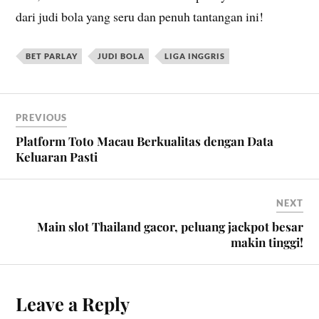
dari judi bola yang seru dan penuh tantangan ini!
BET PARLAY
JUDI BOLA
LIGA INGGRIS
PREVIOUS
Platform Toto Macau Berkualitas dengan Data
Keluaran Pasti
NEXT
Main slot Thailand gacor, peluang jackpot besar
makin tinggi!
Leave a Reply