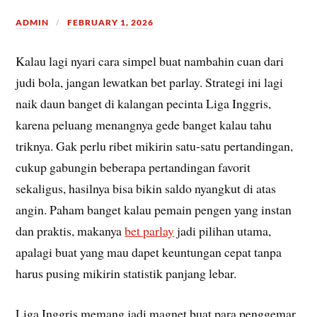
ADMIN
FEBRUARY 1, 2026
Kalau lagi nyari cara simpel buat nambahin cuan dari
judi bola, jangan lewatkan bet parlay. Strategi ini lagi
naik daun banget di kalangan pecinta Liga Inggris,
karena peluang menangnya gede banget kalau tahu
triknya. Gak perlu ribet mikirin satu-satu pertandingan,
cukup gabungin beberapa pertandingan favorit
sekaligus, hasilnya bisa bikin saldo nyangkut di atas
angin. Paham banget kalau pemain pengen yang instan
dan praktis, makanya
bet parlay
jadi pilihan utama,
apalagi buat yang mau dapet keuntungan cepat tanpa
harus pusing mikirin statistik panjang lebar.
Liga Inggris memang jadi magnet buat para penggemar