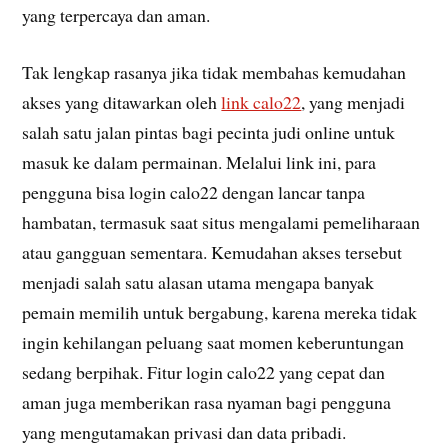
yang terpercaya dan aman.
Tak lengkap rasanya jika tidak membahas kemudahan
akses yang ditawarkan oleh
link calo22
, yang menjadi
salah satu jalan pintas bagi pecinta judi online untuk
masuk ke dalam permainan. Melalui link ini, para
pengguna bisa login calo22 dengan lancar tanpa
hambatan, termasuk saat situs mengalami pemeliharaan
atau gangguan sementara. Kemudahan akses tersebut
menjadi salah satu alasan utama mengapa banyak
pemain memilih untuk bergabung, karena mereka tidak
ingin kehilangan peluang saat momen keberuntungan
sedang berpihak. Fitur login calo22 yang cepat dan
aman juga memberikan rasa nyaman bagi pengguna
yang mengutamakan privasi dan data pribadi.