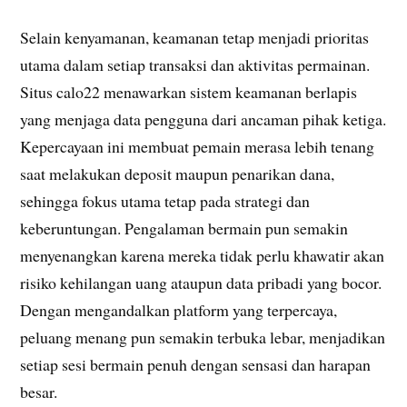
Selain kenyamanan, keamanan tetap menjadi prioritas
utama dalam setiap transaksi dan aktivitas permainan.
Situs calo22 menawarkan sistem keamanan berlapis
yang menjaga data pengguna dari ancaman pihak ketiga.
Kepercayaan ini membuat pemain merasa lebih tenang
saat melakukan deposit maupun penarikan dana,
sehingga fokus utama tetap pada strategi dan
keberuntungan. Pengalaman bermain pun semakin
menyenangkan karena mereka tidak perlu khawatir akan
risiko kehilangan uang ataupun data pribadi yang bocor.
Dengan mengandalkan platform yang terpercaya,
peluang menang pun semakin terbuka lebar, menjadikan
setiap sesi bermain penuh dengan sensasi dan harapan
besar.