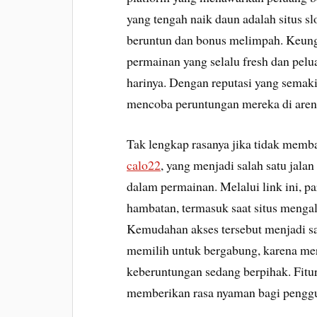
yang tengah naik daun adalah situs 
beruntun dan bonus melimpah. Keunggu
permainan yang selalu fresh dan pelu
harinya. Dengan reputasi yang semakin
mencoba peruntungan mereka di aren
Tak lengkap rasanya jika tidak mem
calo22
, yang menjadi salah satu jalan
dalam permainan. Melalui link ini, p
hambatan, termasuk saat situs menga
Kemudahan akses tersebut menjadi s
memilih untuk bergabung, karena mer
keberuntungan sedang berpihak. Fitur
memberikan rasa nyaman bagi penggu