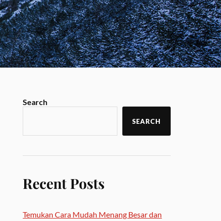
Search
SEARCH
Recent Posts
Temukan Cara Mudah Menang Besar dan