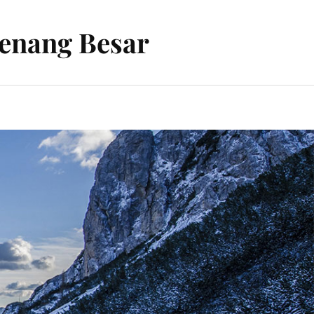
Menang Besar