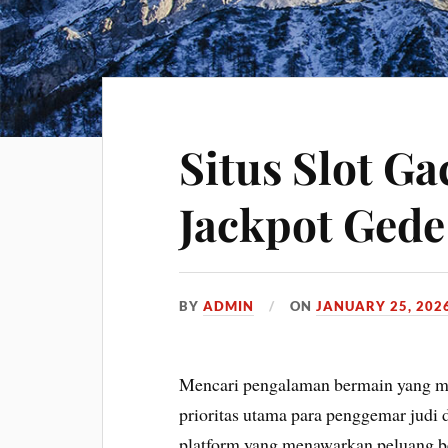
Situs Slot Ga
Jackpot Gede
BY
ADMIN
ON
JANUARY 25, 202
Mencari pengalaman bermain yang me
prioritas utama para penggemar judi 
platform yang menawarkan peluang be