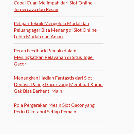
Capai Cuan Melimpah dari Slot Online
Terpercaya dan Resmi
Pelajari Teknik Mengelola Modal dan
Peluang agar Bisa Menang di Slot Online
Lebih Mudah dan Aman
Peran Feedback Pemain dalam
Meningkatkan Pelayanan di Situs Togel
Gacor
Menangkan Hadiah Fantastis dari Slot
Deposit Paling Gacor yang Membuat Kamu
Gak Bisa Berhenti Main!
Pola Pergerakan Mesin Slot Gacor yang
Perlu Diketahui Setiap Pemain