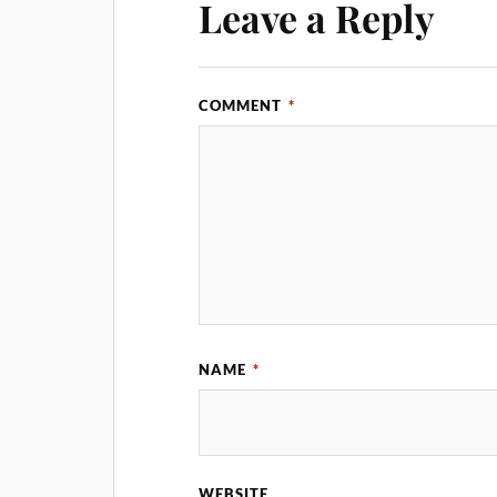
Leave a Reply
COMMENT
*
NAME
*
WEBSITE