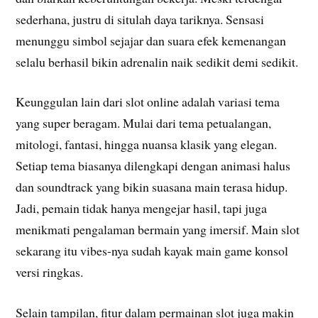
sederhana, justru di situlah daya tariknya. Sensasi
menunggu simbol sejajar dan suara efek kemenangan
selalu berhasil bikin adrenalin naik sedikit demi sedikit.
Keunggulan lain dari slot online adalah variasi tema
yang super beragam. Mulai dari tema petualangan,
mitologi, fantasi, hingga nuansa klasik yang elegan.
Setiap tema biasanya dilengkapi dengan animasi halus
dan soundtrack yang bikin suasana main terasa hidup.
Jadi, pemain tidak hanya mengejar hasil, tapi juga
menikmati pengalaman bermain yang imersif. Main slot
sekarang itu vibes-nya sudah kayak main game konsol
versi ringkas.
Selain tampilan, fitur dalam permainan slot juga makin