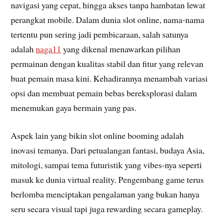
navigasi yang cepat, hingga akses tanpa hambatan lewat
perangkat mobile. Dalam dunia slot online, nama-nama
tertentu pun sering jadi pembicaraan, salah satunya
adalah
naga11
yang dikenal menawarkan pilihan
permainan dengan kualitas stabil dan fitur yang relevan
buat pemain masa kini. Kehadirannya menambah variasi
opsi dan membuat pemain bebas bereksplorasi dalam
menemukan gaya bermain yang pas.
Aspek lain yang bikin slot online booming adalah
inovasi temanya. Dari petualangan fantasi, budaya Asia,
mitologi, sampai tema futuristik yang vibes-nya seperti
masuk ke dunia virtual reality. Pengembang game terus
berlomba menciptakan pengalaman yang bukan hanya
seru secara visual tapi juga rewarding secara gameplay.