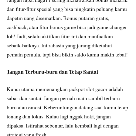
dan fitur-fitur spesial yang bisa ningkatin peluang kamu
dapetin uang disematkan. Bonus putaran gratis,
cashback, atau fitur bonus game bisa jadi game changer
loh! Jadi, selalu aktifkan fitur ini dan manfaatkan
sebaik-baiknya. Ini rahasia yang jarang diketahui
pemain pemula, tapi bisa bikin saldo kamu makin tebal!
Jangan Terburu-buru dan Tetap Santai
Kunci utama memenangkan jackpot slot gacor adalah
sabar dan santai. Jangan pernah main sambil terburu-
buru atau emosi. Keberuntungan datang saat kamu tetap
tenang dan fokus. Kalau lagi nggak hoki, jangan
dipaksa. Istirahat sebentar, lalu kembali lagi dengan
strategi yang fresh.