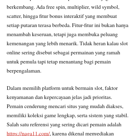
berkembang. Ada free spin, multiplier, wild symbol,
scatter, hingga fitur bonus interaktif yang membuat
setiap putaran terasa berbeda. Fitur-fitur ini bukan hanya
menambah keseruan, tetapi juga membuka peluang
kemenangan yang lebih menarik. Tidak heran kalau slot
online sering disebut sebagai permainan yang ramah
untuk pemula tapi tetap menantang bagi pemain
berpengalaman.
Dalam memilih platform untuk bermain slot, faktor
kenyamanan dan kepercayaan jelas jadi prioritas.
Pemain cenderung mencari situs yang mudah diakses,
memiliki koleksi game lengkap, serta sistem yang stabil.
Salah satu referensi yang sering dicari pemain adalah
https://naga11.com/
, karena dikenal menyediakan