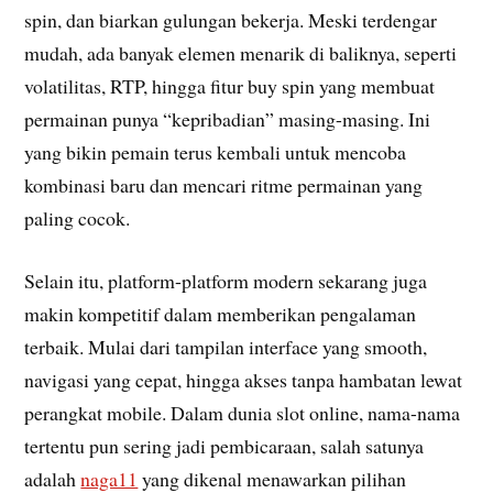
spin, dan biarkan gulungan bekerja. Meski terdengar
mudah, ada banyak elemen menarik di baliknya, seperti
volatilitas, RTP, hingga fitur buy spin yang membuat
permainan punya “kepribadian” masing-masing. Ini
yang bikin pemain terus kembali untuk mencoba
kombinasi baru dan mencari ritme permainan yang
paling cocok.
Selain itu, platform-platform modern sekarang juga
makin kompetitif dalam memberikan pengalaman
terbaik. Mulai dari tampilan interface yang smooth,
navigasi yang cepat, hingga akses tanpa hambatan lewat
perangkat mobile. Dalam dunia slot online, nama-nama
tertentu pun sering jadi pembicaraan, salah satunya
adalah
naga11
yang dikenal menawarkan pilihan