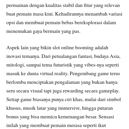
permainan dengan kualitas stabil dan fitur yang relevan
buat pemain masa kini. Kehadirannya menambah variasi
opsi dan membuat pemain bebas bereksplorasi dalam
menemukan gaya bermain yang pas.
Aspek lain yang bikin slot online booming adalah
inovasi temanya. Dari petualangan fantasi, budaya Asia,
mitologi, sampai tema futuristik yang vibes-nya seperti
masuk ke dunia virtual reality. Pengembang game terus
berlomba menciptakan pengalaman yang bukan hanya
seru secara visual tapi juga rewarding secara gameplay.
Setiap game biasanya punya ciri khas, mulai dari simbol
khusus, musik latar yang immersive, hingga putaran
bonus yang bisa memicu kemenangan besar. Sensasi
inilah yang membuat pemain merasa seperti ikut