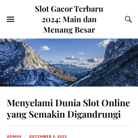
Slot Gacor Terbaru
2024: Main dan
Menang Besar
Menyelami Dunia Slot Online
yang Semakin Digandrungi
ADMIN
DECEMBER 9, 2025