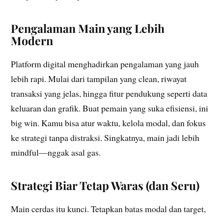
Pengalaman Main yang Lebih
Modern
Platform digital menghadirkan pengalaman yang jauh
lebih rapi. Mulai dari tampilan yang clean, riwayat
transaksi yang jelas, hingga fitur pendukung seperti data
keluaran dan grafik. Buat pemain yang suka efisiensi, ini
big win. Kamu bisa atur waktu, kelola modal, dan fokus
ke strategi tanpa distraksi. Singkatnya, main jadi lebih
mindful—nggak asal gas.
Strategi Biar Tetap Waras (dan Seru)
Main cerdas itu kunci. Tetapkan batas modal dan target,