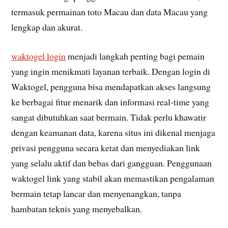
termasuk permainan toto Macau dan data Macau yang
lengkap dan akurat.
waktogel login
menjadi langkah penting bagi pemain
yang ingin menikmati layanan terbaik. Dengan login di
Waktogel, pengguna bisa mendapatkan akses langsung
ke berbagai fitur menarik dan informasi real-time yang
sangat dibutuhkan saat bermain. Tidak perlu khawatir
dengan keamanan data, karena situs ini dikenal menjaga
privasi pengguna secara ketat dan menyediakan link
yang selalu aktif dan bebas dari gangguan. Penggunaan
waktogel link yang stabil akan memastikan pengalaman
bermain tetap lancar dan menyenangkan, tanpa
hambatan teknis yang menyebalkan.