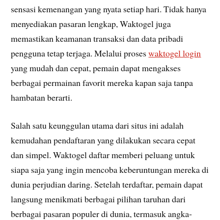
sensasi kemenangan yang nyata setiap hari. Tidak hanya
menyediakan pasaran lengkap, Waktogel juga
memastikan keamanan transaksi dan data pribadi
pengguna tetap terjaga. Melalui proses
waktogel login
yang mudah dan cepat, pemain dapat mengakses
berbagai permainan favorit mereka kapan saja tanpa
hambatan berarti.
Salah satu keunggulan utama dari situs ini adalah
kemudahan pendaftaran yang dilakukan secara cepat
dan simpel. Waktogel daftar memberi peluang untuk
siapa saja yang ingin mencoba keberuntungan mereka di
dunia perjudian daring. Setelah terdaftar, pemain dapat
langsung menikmati berbagai pilihan taruhan dari
berbagai pasaran populer di dunia, termasuk angka-