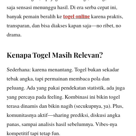
saja sensasi menunggu hasil. Di era serba cepat ini,
togel online
banyak pemain beralih ke
karena praktis,
transparan, dan bisa diakses kapan saja—no ribet, no
drama.
Kenapa Togel Masih Relevan?
Sederhana: karena menantang. Togel bukan sekadar
tebak angka, tapi permainan membaca pola dan
peluang. Ada yang pakai pendekatan statistik, ada juga
yang percaya pada feeling. Kombinasi ini bikin togel
terasa dinamis dan bikin nagih (secukupnya, ya). Plus,
komunitasnya aktif—sharing prediksi, diskusi angka
panas, sampai analisis hasil sebelumnya. Vibes-nya
kompetitif tapi tetap fun.