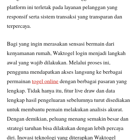
platform ini terletak pada layanan pelanggan yang
responsif serta sistem transaksi yang transparan dan
terpercaya.
Bagi yang ingin merasakan sensasi bermain dari
kenyamanan rumah, Waktogel login menjadi langkah
awal yang wajib dilakukan. Melalui proses ini,
pengguna mendapatkan akses langsung ke berbagai
permainan
togel online
dengan berbagai pasaran yang
lengkap. Tidak hanya itu, fitur live draw dan data
lengkap hasil pengeluaran sebelumnya turut disediakan
untuk membantu pemain melakukan analisis akurat.
Dengan demikian, peluang menang semakin besar dan
strategi taruhan bisa dilakukan dengan lebih percaya
diri. Inovasi teknologi yang diterapkan Waktogel