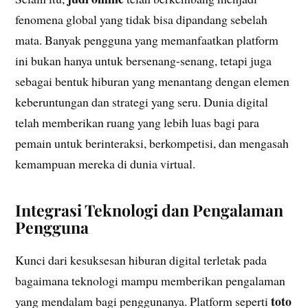
fenomena global yang tidak bisa dipandang sebelah
mata. Banyak pengguna yang memanfaatkan platform
ini bukan hanya untuk bersenang-senang, tetapi juga
sebagai bentuk hiburan yang menantang dengan elemen
keberuntungan dan strategi yang seru. Dunia digital
telah memberikan ruang yang lebih luas bagi para
pemain untuk berinteraksi, berkompetisi, dan mengasah
kemampuan mereka di dunia virtual.
Integrasi Teknologi dan Pengalaman
Pengguna
Kunci dari kesuksesan hiburan digital terletak pada
bagaimana teknologi mampu memberikan pengalaman
toto
yang mendalam bagi penggunanya. Platform seperti