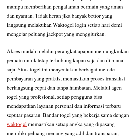
mampu memberikan pengalaman bermain yang aman
dan nyaman. Tidak heran jika banyak bettor yang
langsung melakukan Waktogel login setiap hari demi
mengejar peluang jackpot yang menggiurkan.
Akses mudah melalui perangkat apapun memungkinkan
pemain untuk tetap terhubung kapan saja dan di mana
saja. Situs togel ini menyediakan berbagai metode
pembayaran yang praktis, memastikan proses transaksi
berlangsung cepat dan tanpa hambatan. Melalui agen
togel yang profesional, setiap pengguna bisa
mendapatkan layanan personal dan informasi terbaru
seputar pasaran. Bandar togel yang bekerja sama dengan
waktogel
memastikan setiap angka yang dipasang
memiliki peluang menang yang adil dan transparan,