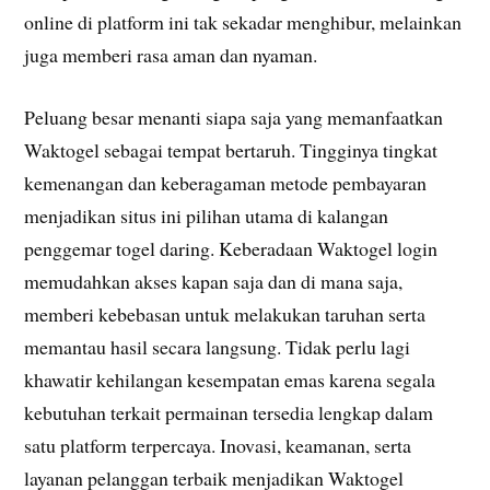
online di platform ini tak sekadar menghibur, melainkan
juga memberi rasa aman dan nyaman.
Peluang besar menanti siapa saja yang memanfaatkan
Waktogel sebagai tempat bertaruh. Tingginya tingkat
kemenangan dan keberagaman metode pembayaran
menjadikan situs ini pilihan utama di kalangan
penggemar togel daring. Keberadaan Waktogel login
memudahkan akses kapan saja dan di mana saja,
memberi kebebasan untuk melakukan taruhan serta
memantau hasil secara langsung. Tidak perlu lagi
khawatir kehilangan kesempatan emas karena segala
kebutuhan terkait permainan tersedia lengkap dalam
satu platform terpercaya. Inovasi, keamanan, serta
layanan pelanggan terbaik menjadikan Waktogel