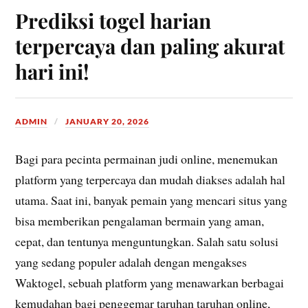
Prediksi togel harian
terpercaya dan paling akurat
hari ini!
ADMIN
JANUARY 20, 2026
Bagi para pecinta permainan judi online, menemukan
platform yang terpercaya dan mudah diakses adalah hal
utama. Saat ini, banyak pemain yang mencari situs yang
bisa memberikan pengalaman bermain yang aman,
cepat, dan tentunya menguntungkan. Salah satu solusi
yang sedang populer adalah dengan mengakses
Waktogel, sebuah platform yang menawarkan berbagai
kemudahan bagi penggemar taruhan taruhan online,