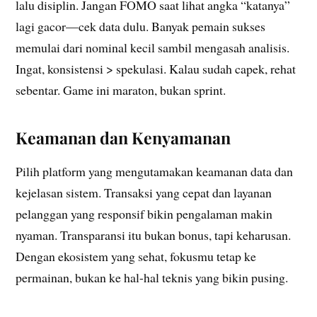
lalu disiplin. Jangan FOMO saat lihat angka “katanya”
lagi gacor—cek data dulu. Banyak pemain sukses
memulai dari nominal kecil sambil mengasah analisis.
Ingat, konsistensi > spekulasi. Kalau sudah capek, rehat
sebentar. Game ini maraton, bukan sprint.
Keamanan dan Kenyamanan
Pilih platform yang mengutamakan keamanan data dan
kejelasan sistem. Transaksi yang cepat dan layanan
pelanggan yang responsif bikin pengalaman makin
nyaman. Transparansi itu bukan bonus, tapi keharusan.
Dengan ekosistem yang sehat, fokusmu tetap ke
permainan, bukan ke hal-hal teknis yang bikin pusing.