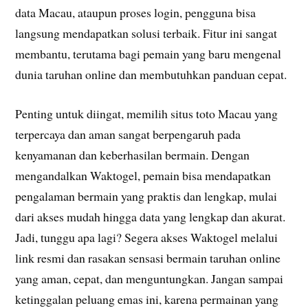
data Macau, ataupun proses login, pengguna bisa
langsung mendapatkan solusi terbaik. Fitur ini sangat
membantu, terutama bagi pemain yang baru mengenal
dunia taruhan online dan membutuhkan panduan cepat.
Penting untuk diingat, memilih situs toto Macau yang
terpercaya dan aman sangat berpengaruh pada
kenyamanan dan keberhasilan bermain. Dengan
mengandalkan Waktogel, pemain bisa mendapatkan
pengalaman bermain yang praktis dan lengkap, mulai
dari akses mudah hingga data yang lengkap dan akurat.
Jadi, tunggu apa lagi? Segera akses Waktogel melalui
link resmi dan rasakan sensasi bermain taruhan online
yang aman, cepat, dan menguntungkan. Jangan sampai
ketinggalan peluang emas ini, karena permainan yang