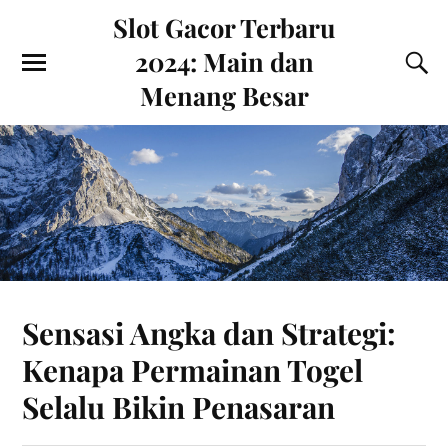
Slot Gacor Terbaru
2024: Main dan
Menang Besar
Sensasi Angka dan Strategi:
Kenapa Permainan Togel
Selalu Bikin Penasaran