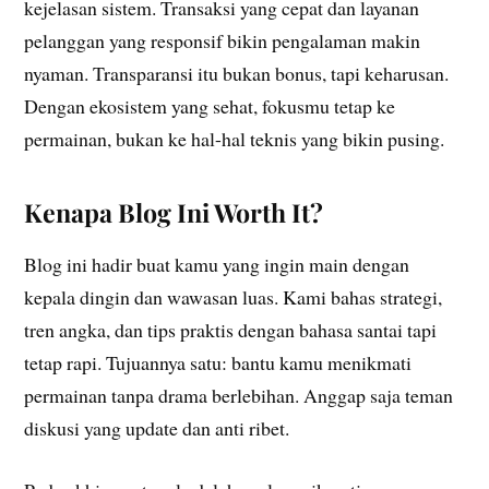
kejelasan sistem. Transaksi yang cepat dan layanan
pelanggan yang responsif bikin pengalaman makin
nyaman. Transparansi itu bukan bonus, tapi keharusan.
Dengan ekosistem yang sehat, fokusmu tetap ke
permainan, bukan ke hal-hal teknis yang bikin pusing.
Kenapa Blog Ini Worth It?
Blog ini hadir buat kamu yang ingin main dengan
kepala dingin dan wawasan luas. Kami bahas strategi,
tren angka, dan tips praktis dengan bahasa santai tapi
tetap rapi. Tujuannya satu: bantu kamu menikmati
permainan tanpa drama berlebihan. Anggap saja teman
diskusi yang update dan anti ribet.