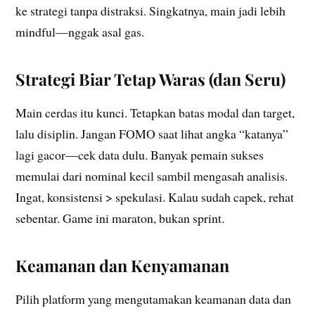
ke strategi tanpa distraksi. Singkatnya, main jadi lebih
mindful—nggak asal gas.
Strategi Biar Tetap Waras (dan Seru)
Main cerdas itu kunci. Tetapkan batas modal dan target,
lalu disiplin. Jangan FOMO saat lihat angka “katanya”
lagi gacor—cek data dulu. Banyak pemain sukses
memulai dari nominal kecil sambil mengasah analisis.
Ingat, konsistensi > spekulasi. Kalau sudah capek, rehat
sebentar. Game ini maraton, bukan sprint.
Keamanan dan Kenyamanan
Pilih platform yang mengutamakan keamanan data dan