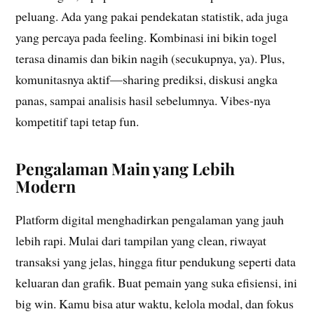
peluang. Ada yang pakai pendekatan statistik, ada juga
yang percaya pada feeling. Kombinasi ini bikin togel
terasa dinamis dan bikin nagih (secukupnya, ya). Plus,
komunitasnya aktif—sharing prediksi, diskusi angka
panas, sampai analisis hasil sebelumnya. Vibes-nya
kompetitif tapi tetap fun.
Pengalaman Main yang Lebih
Modern
Platform digital menghadirkan pengalaman yang jauh
lebih rapi. Mulai dari tampilan yang clean, riwayat
transaksi yang jelas, hingga fitur pendukung seperti data
keluaran dan grafik. Buat pemain yang suka efisiensi, ini
big win. Kamu bisa atur waktu, kelola modal, dan fokus