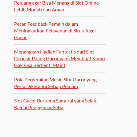
Peluang agar Bisa Menang di Slot Online
Lebih Mudah dan Aman
Peran Feedback Pemain dalam
Meningkatkan Pelayanan di Situs Togel
Gacor
Menangkan Hadiah Fantastis dari Slot
Deposit Paling Gacor yang Membuat Kamu
Gak Bisa Berhenti Main!
Pola Pergerakan Mesin Slot Gacor yang
Perlu Diketahui Setiap Pemain
Slot Gacor Bertema Samurai yang Selalu
Ramai Penggemar Setia