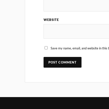
WEBSITE
Save my name, email, and website in this 