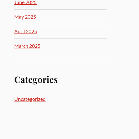
June 2025
May 2025
April 2025
March 2025
Categories
Uncategorized