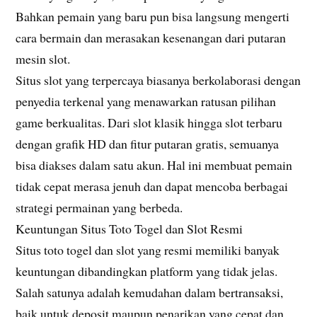
Bahkan pemain yang baru pun bisa langsung mengerti
cara bermain dan merasakan kesenangan dari putaran
mesin slot.
Situs slot yang terpercaya biasanya berkolaborasi dengan
penyedia terkenal yang menawarkan ratusan pilihan
game berkualitas. Dari slot klasik hingga slot terbaru
dengan grafik HD dan fitur putaran gratis, semuanya
bisa diakses dalam satu akun. Hal ini membuat pemain
tidak cepat merasa jenuh dan dapat mencoba berbagai
strategi permainan yang berbeda.
Keuntungan Situs Toto Togel dan Slot Resmi
Situs toto togel dan slot yang resmi memiliki banyak
keuntungan dibandingkan platform yang tidak jelas.
Salah satunya adalah kemudahan dalam bertransaksi,
baik untuk deposit maupun penarikan yang cepat dan