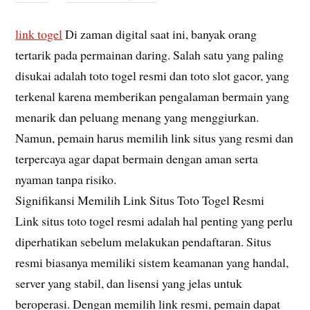
link togel
Di zaman digital saat ini, banyak orang
tertarik pada permainan daring. Salah satu yang paling
disukai adalah toto togel resmi dan toto slot gacor, yang
terkenal karena memberikan pengalaman bermain yang
menarik dan peluang menang yang menggiurkan.
Namun, pemain harus memilih link situs yang resmi dan
terpercaya agar dapat bermain dengan aman serta
nyaman tanpa risiko.
Signifikansi Memilih Link Situs Toto Togel Resmi
Link situs toto togel resmi adalah hal penting yang perlu
diperhatikan sebelum melakukan pendaftaran. Situs
resmi biasanya memiliki sistem keamanan yang handal,
server yang stabil, dan lisensi yang jelas untuk
beroperasi. Dengan memilih link resmi, pemain dapat