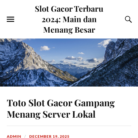
Slot Gacor Terbaru
2024: Main dan
Menang Besar
Toto Slot Gacor Gampang
Menang Server Lokal
ADMIN
DECEMBER 19, 2025