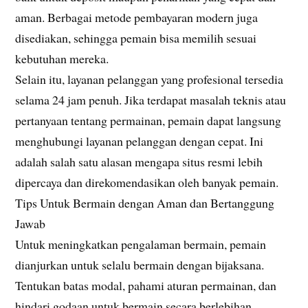
aman. Berbagai metode pembayaran modern juga
disediakan, sehingga pemain bisa memilih sesuai
kebutuhan mereka.
Selain itu, layanan pelanggan yang profesional tersedia
selama 24 jam penuh. Jika terdapat masalah teknis atau
pertanyaan tentang permainan, pemain dapat langsung
menghubungi layanan pelanggan dengan cepat. Ini
adalah salah satu alasan mengapa situs resmi lebih
dipercaya dan direkomendasikan oleh banyak pemain.
Tips Untuk Bermain dengan Aman dan Bertanggung
Jawab
Untuk meningkatkan pengalaman bermain, pemain
dianjurkan untuk selalu bermain dengan bijaksana.
Tentukan batas modal, pahami aturan permainan, dan
hindari godaan untuk bermain secara berlebihan.