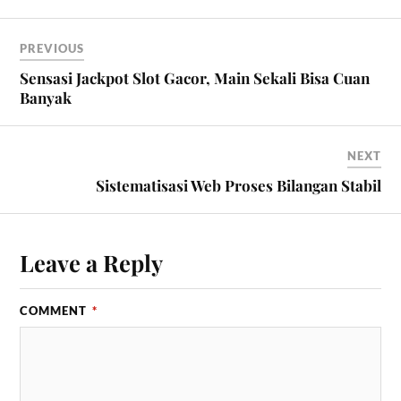
PREVIOUS
Sensasi Jackpot Slot Gacor, Main Sekali Bisa Cuan
Banyak
NEXT
Sistematisasi Web Proses Bilangan Stabil
Leave a Reply
COMMENT
*