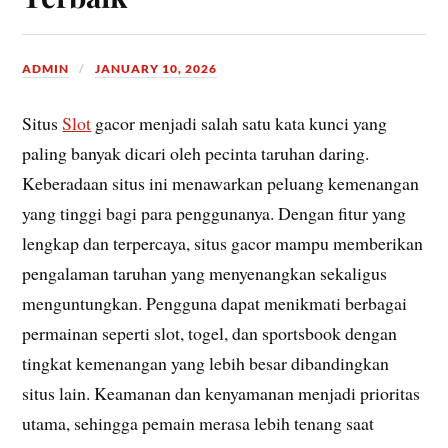
ADMIN
JANUARY 10, 2026
Situs
Slot
gacor menjadi salah satu kata kunci yang
paling banyak dicari oleh pecinta taruhan daring.
Keberadaan situs ini menawarkan peluang kemenangan
yang tinggi bagi para penggunanya. Dengan fitur yang
lengkap dan terpercaya, situs gacor mampu memberikan
pengalaman taruhan yang menyenangkan sekaligus
menguntungkan. Pengguna dapat menikmati berbagai
permainan seperti slot, togel, dan sportsbook dengan
tingkat kemenangan yang lebih besar dibandingkan
situs lain. Keamanan dan kenyamanan menjadi prioritas
utama, sehingga pemain merasa lebih tenang saat