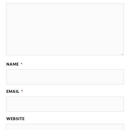
NAME
*
EMAIL
*
WEBSITE