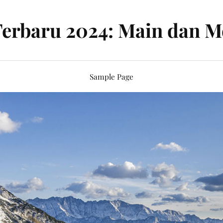
Terbaru 2024: Main dan 
Sample Page