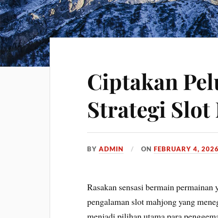
Ciptakan Pe
Strategi Slo
BY
ADMIN
ON
FEBRUARY 4, 202
Rasakan sensasi bermain permainan y
pengalaman slot mahjong yang menegan
menjadi pilihan utama para penggema