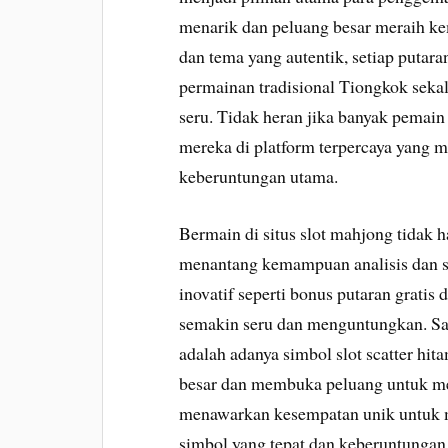
menarik dan peluang besar meraih k
dan tema yang autentik, setiap put
permainan tradisional Tiongkok seka
seru. Tidak heran jika banyak pemai
mereka di platform terpercaya yang m
keberuntungan utama.
Bermain di situs slot mahjong tidak 
menantang kemampuan analisis dan str
inovatif seperti bonus putaran grati
semakin seru dan menguntungkan. Sala
adalah adanya simbol slot scatter hi
besar dan membuka peluang untuk men
menawarkan kesempatan unik untuk m
simbol yang tepat dan keberuntungan 