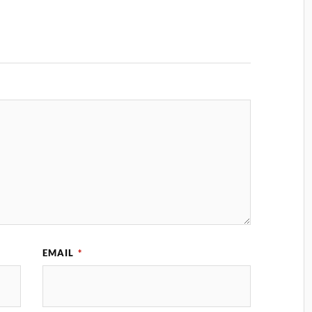
EMAIL
*