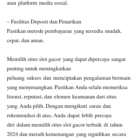
atau platform media sosial.
– Fasilitas Deposit dan Penarikan
Pastikan metode pembayaran yang tersedia mudah,
cepat, dan aman.
Memilih situs slot gacor yang dapat dipercaya sangat
penting untuk meningkatkan
peluang sukses dan menciptakan pengalaman bermain
yang menyenangkan. Pastikan Anda selalu memeriksa
lisensi, reputasi, dan elemen keamanan dari situs
yang Anda pilih. Dengan mengikuti saran dan
rekomendasi di atas, Anda dapat lebih percaya
diri dalam memilih situs slot gacor terbaik di tahun
2024 dan meraih kemenangan yang signifikan secara