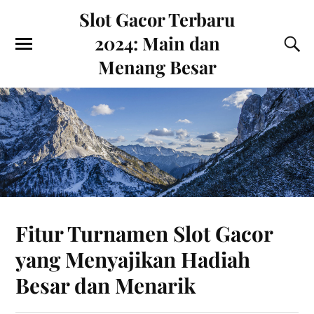
Slot Gacor Terbaru
2024: Main dan
Menang Besar
Fitur Turnamen Slot Gacor
yang Menyajikan Hadiah
Besar dan Menarik