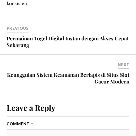
konsisten.
PREVIOUS
Permainan Togel Digital Instan dengan Akses Cepat
Sekarang
NEXT
Keunggulan Sistem Keamanan Berlapis di Situs Slot
Gacor Modern
Leave a Reply
COMMENT
*