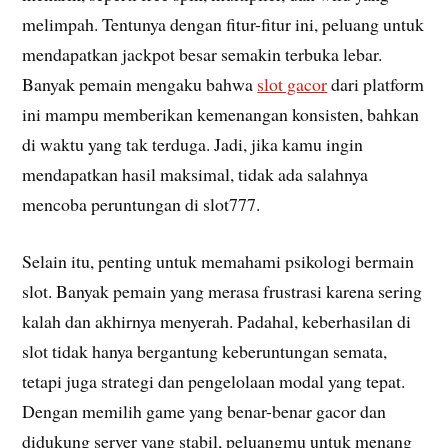
melimpah. Tentunya dengan fitur-fitur ini, peluang untuk
mendapatkan jackpot besar semakin terbuka lebar.
Banyak pemain mengaku bahwa
slot gacor
dari platform
ini mampu memberikan kemenangan konsisten, bahkan
di waktu yang tak terduga. Jadi, jika kamu ingin
mendapatkan hasil maksimal, tidak ada salahnya
mencoba peruntungan di slot777.
Selain itu, penting untuk memahami psikologi bermain
slot. Banyak pemain yang merasa frustrasi karena sering
kalah dan akhirnya menyerah. Padahal, keberhasilan di
slot tidak hanya bergantung keberuntungan semata,
tetapi juga strategi dan pengelolaan modal yang tepat.
Dengan memilih game yang benar-benar gacor dan
didukung server yang stabil, peluangmu untuk menang