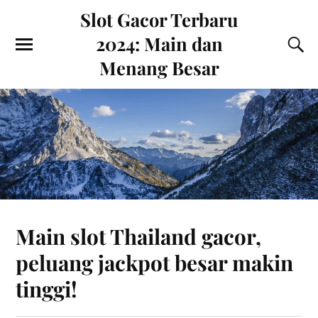
Slot Gacor Terbaru
2024: Main dan
Menang Besar
Main slot Thailand gacor,
peluang jackpot besar makin
tinggi!