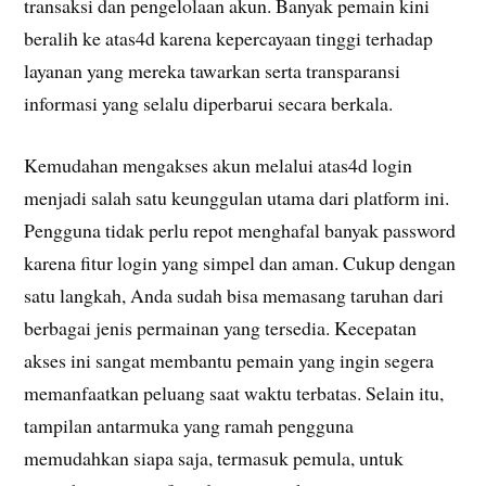
transaksi dan pengelolaan akun. Banyak pemain kini
beralih ke atas4d karena kepercayaan tinggi terhadap
layanan yang mereka tawarkan serta transparansi
informasi yang selalu diperbarui secara berkala.
Kemudahan mengakses akun melalui atas4d login
menjadi salah satu keunggulan utama dari platform ini.
Pengguna tidak perlu repot menghafal banyak password
karena fitur login yang simpel dan aman. Cukup dengan
satu langkah, Anda sudah bisa memasang taruhan dari
berbagai jenis permainan yang tersedia. Kecepatan
akses ini sangat membantu pemain yang ingin segera
memanfaatkan peluang saat waktu terbatas. Selain itu,
tampilan antarmuka yang ramah pengguna
memudahkan siapa saja, termasuk pemula, untuk