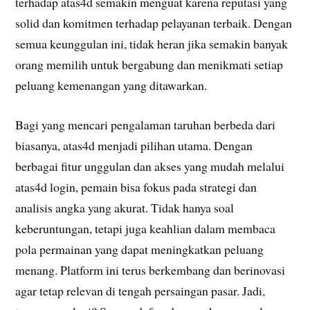
terhadap atas4d semakin menguat karena reputasi yang
solid dan komitmen terhadap pelayanan terbaik. Dengan
semua keunggulan ini, tidak heran jika semakin banyak
orang memilih untuk bergabung dan menikmati setiap
peluang kemenangan yang ditawarkan.
Bagi yang mencari pengalaman taruhan berbeda dari
biasanya, atas4d menjadi pilihan utama. Dengan
berbagai fitur unggulan dan akses yang mudah melalui
atas4d login, pemain bisa fokus pada strategi dan
analisis angka yang akurat. Tidak hanya soal
keberuntungan, tetapi juga keahlian dalam membaca
pola permainan yang dapat meningkatkan peluang
menang. Platform ini terus berkembang dan berinovasi
agar tetap relevan di tengah persaingan pasar. Jadi,