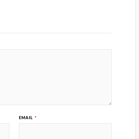
EMAIL
*