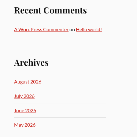
Recent Comments
A WordPress Commenter
on
Hello world!
Archives
August 2026
July 2026
June 2026
May 2026