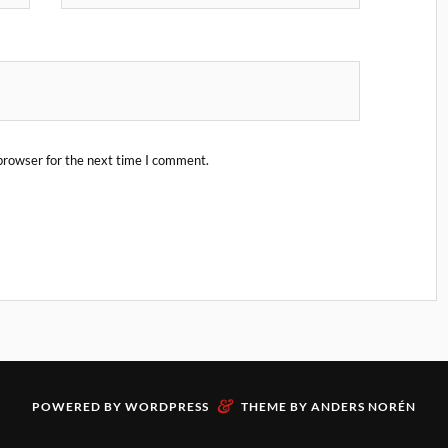
browser for the next time I comment.
&
POWERED BY
WORDPRESS
THEME BY
ANDERS NORÉN