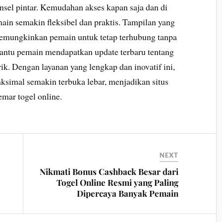
nsel pintar. Kemudahan akses kapan saja dan di
n semakin fleksibel dan praktis. Tampilan yang
memungkinkan pemain untuk tetap terhubung tanpa
bantu pemain mendapatkan update terbaru tentang
k. Dengan layanan yang lengkap dan inovatif ini,
simal semakin terbuka lebar, menjadikan situs
emar togel online.
NEXT
Nikmati Bonus Cashback Besar dari
Togel Online Resmi yang Paling
Dipercaya Banyak Pemain