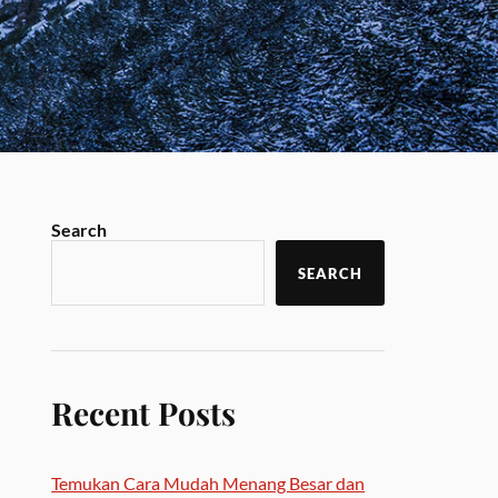
Search
SEARCH
Recent Posts
Temukan Cara Mudah Menang Besar dan