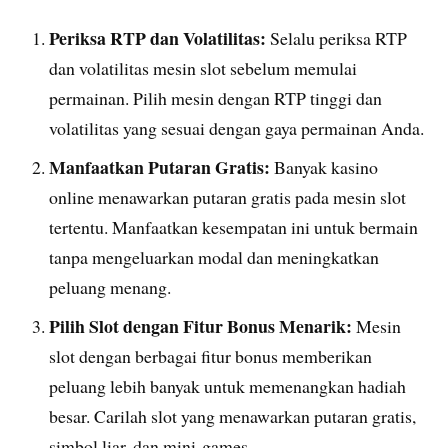
Periksa RTP dan Volatilitas:
Selalu periksa RTP
dan volatilitas mesin slot sebelum memulai
permainan. Pilih mesin dengan RTP tinggi dan
volatilitas yang sesuai dengan gaya permainan Anda.
Manfaatkan Putaran Gratis:
Banyak kasino
online menawarkan putaran gratis pada mesin slot
tertentu. Manfaatkan kesempatan ini untuk bermain
tanpa mengeluarkan modal dan meningkatkan
peluang menang.
Pilih Slot dengan Fitur Bonus Menarik:
Mesin
slot dengan berbagai fitur bonus memberikan
peluang lebih banyak untuk memenangkan hadiah
besar. Carilah slot yang menawarkan putaran gratis,
simbol liar, dan mini-games.