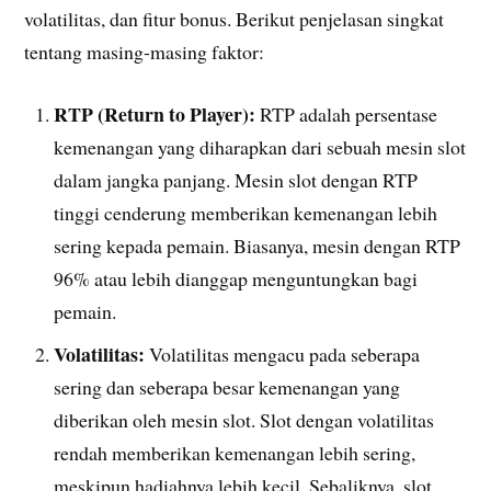
volatilitas, dan fitur bonus. Berikut penjelasan singkat
tentang masing-masing faktor:
RTP (Return to Player):
RTP adalah persentase
kemenangan yang diharapkan dari sebuah mesin slot
dalam jangka panjang. Mesin slot dengan RTP
tinggi cenderung memberikan kemenangan lebih
sering kepada pemain. Biasanya, mesin dengan RTP
96% atau lebih dianggap menguntungkan bagi
pemain.
Volatilitas:
Volatilitas mengacu pada seberapa
sering dan seberapa besar kemenangan yang
diberikan oleh mesin slot. Slot dengan volatilitas
rendah memberikan kemenangan lebih sering,
meskipun hadiahnya lebih kecil. Sebaliknya, slot