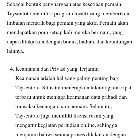
Sebagai bentuk penghargaan atas kesetiaan pemain,
Taysentoto memiliki program loyalti yang memberikan
imbalan menarik bagi pemain yang aktif. Pemain akan
mendapatkan poin setiap kali mereka bermain, yang
dapat ditukarkan dengan bonus, hadiah, dan keuntungan
lainnya.
Keamanan dan Privasi yang Terjamin
Keamanan adalah hal yang paling penting bagi
Taysentoto. Situs ini menerapkan teknologi enkripsi
terbaru untuk menjaga keamanan data pribadi dan
transaksi keuangan para pemain. Selain itu,
Taysentoto juga memiliki lisensi resmi yang
mengatur kegiatan perjudian online, sehingga
menjamin bahwa semua proses dilakukan dengan