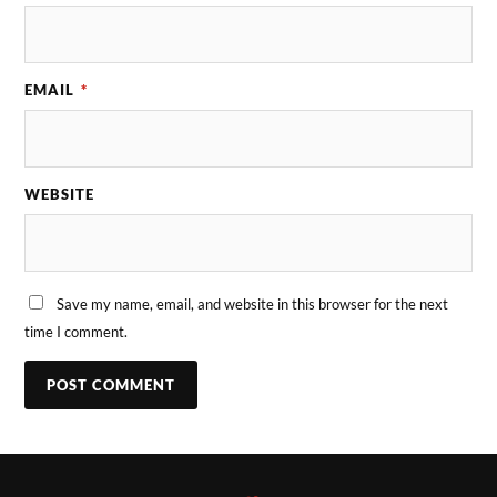
EMAIL
*
WEBSITE
Save my name, email, and website in this browser for the next
time I comment.