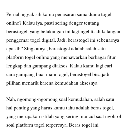
Pernah nggak sih kamu penasaran sama dunia togel
online? Kalau iya, pasti sering denger tentang
berastogel, yang belakangan ini lagi ngehits di kalangan
penggemar togel digital. Jadi, berastogel ini sebenarnya
apa sih? Singkatnya, berastogel adalah salah satu
platform togel online yang menawarkan berbagai fitur
lengkap dan gampang diakses. Kalau kamu lagi cari
cara gampang buat main togel, berastogel bisa jadi
pilihan menarik karena kemudahan aksesnya.
Nah, ngomong-ngomong soal kemudahan, salah satu
hal penting yang harus kamu tahu adalah beras togel,
yang merupakan istilah yang sering muncul saat ngobrol
soal platform togel terpercaya. Beras togel ini