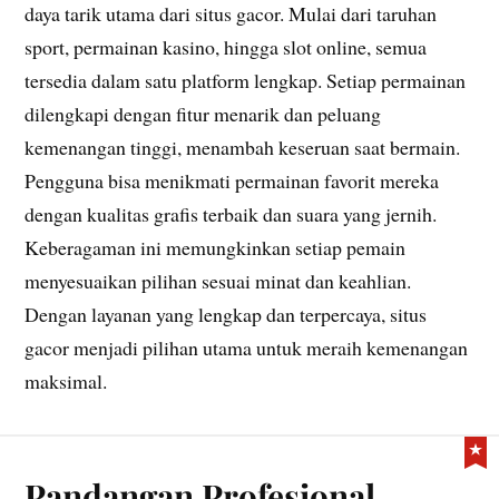
daya tarik utama dari situs gacor. Mulai dari taruhan
sport, permainan kasino, hingga slot online, semua
tersedia dalam satu platform lengkap. Setiap permainan
dilengkapi dengan fitur menarik dan peluang
kemenangan tinggi, menambah keseruan saat bermain.
Pengguna bisa menikmati permainan favorit mereka
dengan kualitas grafis terbaik dan suara yang jernih.
Keberagaman ini memungkinkan setiap pemain
menyesuaikan pilihan sesuai minat dan keahlian.
Dengan layanan yang lengkap dan terpercaya, situs
gacor menjadi pilihan utama untuk meraih kemenangan
maksimal.
Pandangan Profesional