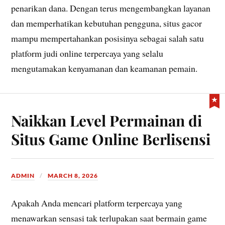
penarikan dana. Dengan terus mengembangkan layanan
dan memperhatikan kebutuhan pengguna, situs gacor
mampu mempertahankan posisinya sebagai salah satu
platform judi online terpercaya yang selalu
mengutamakan kenyamanan dan keamanan pemain.
Naikkan Level Permainan di
Situs Game Online Berlisensi
ADMIN
MARCH 8, 2026
Apakah Anda mencari platform terpercaya yang
menawarkan sensasi tak terlupakan saat bermain game