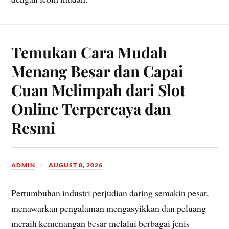
Temukan Cara Mudah
Menang Besar dan Capai
Cuan Melimpah dari Slot
Online Terpercaya dan
Resmi
ADMIN
AUGUST 8, 2026
Pertumbuhan industri perjudian daring semakin pesat,
menawarkan pengalaman mengasyikkan dan peluang
meraih kemenangan besar melalui berbagai jenis