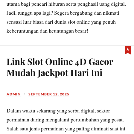
utama bagi pencari hiburan serta penghasil uang digital.
Jadi, tunggu apa lagi? Segera bergabung dan nikmati
sensasi luar biasa dari dunia slot online yang penuh
keberuntungan dan keuntungan besar!
Link Slot Online 4D Gacor
Mudah Jackpot Hari Ini
ADMIN
SEPTEMBER 12, 2025
Dalam waktu sekarang yang serba digital, sektor
permainan daring mengalami pertumbuhan yang pesat.
Salah satu jenis permainan yang paling diminati saat ini