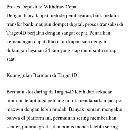
Proses Deposit & Withdraw Cepat
Dengan banyak opsi metode pembayaran, baik melalui
transfer bank maupun dompet digital, proses transaksi di
Target4D berjalan dengan sangat cepat. Penarikan
kemenangan dapat dilakukan kapan saja dengan
dukungan layanan 24 jam yang siap membantu setiap
saat.
Keunggulan Bermain di Target4D
Bermain slot daring di Target4D lebih dari sekadar
hiburan, tetapi juga peluang untuk mendapatkan jackpot
maxwin dengan lebih mudah. Banyak pemain mengakui
bahwa di platform ini, permainan sering memberikan
scatter, putaran gratis, dan bonus menarik lebih sering