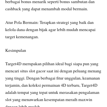
berbagai bonus menarik seperti bonus sambutan dan
cashback yang dapat menambah modal bermain.
Atur Pola Bermain: Terapkan strategi yang baik dan
kelola dana dengan bijak agar lebih mudah mencapai
target kemenangan.
Kesimpulan
Target4D merupakan pilihan ideal bagi siapa pun yang
mencari situs slot gacor saat ini dengan peluang menang
yang tinggi. Dengan berbagai fitur unggulan, keamanan
terjamin, dan koleksi permainan 4D terbaru, Target4D
adalah tempat yang tepat untuk merasakan pengalaman
slot yang menawarkan kesempatan meraih maxwin
dengan lebih mudah.