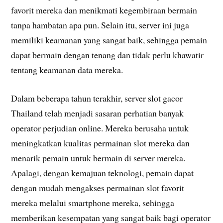
favorit mereka dan menikmati kegembiraan bermain
tanpa hambatan apa pun. Selain itu, server ini juga
memiliki keamanan yang sangat baik, sehingga pemain
dapat bermain dengan tenang dan tidak perlu khawatir
tentang keamanan data mereka.
Dalam beberapa tahun terakhir, server slot gacor
Thailand telah menjadi sasaran perhatian banyak
operator perjudian online. Mereka berusaha untuk
meningkatkan kualitas permainan slot mereka dan
menarik pemain untuk bermain di server mereka.
Apalagi, dengan kemajuan teknologi, pemain dapat
dengan mudah mengakses permainan slot favorit
mereka melalui smartphone mereka, sehingga
memberikan kesempatan yang sangat baik bagi operator