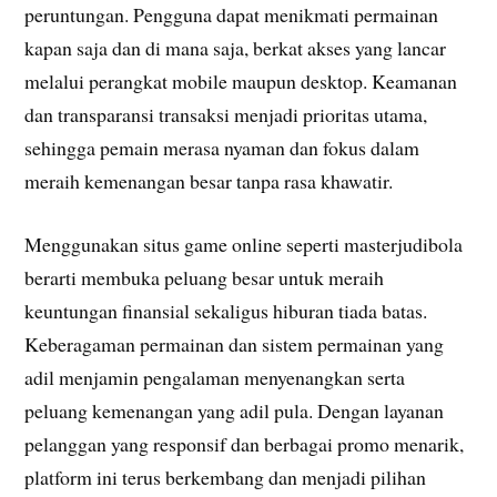
peruntungan. Pengguna dapat menikmati permainan
kapan saja dan di mana saja, berkat akses yang lancar
melalui perangkat mobile maupun desktop. Keamanan
dan transparansi transaksi menjadi prioritas utama,
sehingga pemain merasa nyaman dan fokus dalam
meraih kemenangan besar tanpa rasa khawatir.
Menggunakan situs game online seperti masterjudibola
berarti membuka peluang besar untuk meraih
keuntungan finansial sekaligus hiburan tiada batas.
Keberagaman permainan dan sistem permainan yang
adil menjamin pengalaman menyenangkan serta
peluang kemenangan yang adil pula. Dengan layanan
pelanggan yang responsif dan berbagai promo menarik,
platform ini terus berkembang dan menjadi pilihan