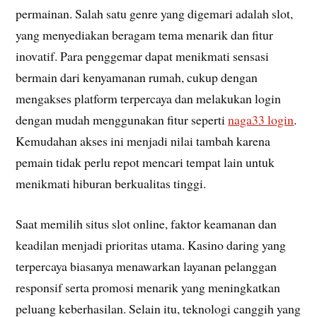
permainan. Salah satu genre yang digemari adalah slot,
yang menyediakan beragam tema menarik dan fitur
inovatif. Para penggemar dapat menikmati sensasi
bermain dari kenyamanan rumah, cukup dengan
mengakses platform terpercaya dan melakukan login
dengan mudah menggunakan fitur seperti
naga33 login
.
Kemudahan akses ini menjadi nilai tambah karena
pemain tidak perlu repot mencari tempat lain untuk
menikmati hiburan berkualitas tinggi.
Saat memilih situs slot online, faktor keamanan dan
keadilan menjadi prioritas utama. Kasino daring yang
terpercaya biasanya menawarkan layanan pelanggan
responsif serta promosi menarik yang meningkatkan
peluang keberhasilan. Selain itu, teknologi canggih yang