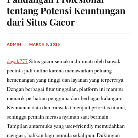
tentang Potensi Keuntungan
dari Situs Gacor
ADMIN
MARCH 8, 2026
dayak777
Situs gacor semakin diminati oleh banyak
pecinta judi online karena menawarkan peluang
kemenangan yang tinggi dan layanan yang terpercaya.
Dengan berbagai fitur unggulan, platform ini mampu
menarik perhatian pengguna dari berbagai kalangan.
Keamanan data dan transaksi menjadi prioritas utama,
sehingga pemain merasa nyaman saat bermain.
Tampilan antarmuka yang user-friendly memudahkan
navigasi, bahkan bagi pemula sekalipun. Dukungan