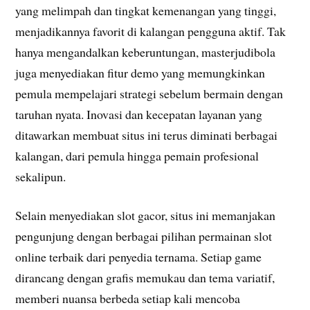
yang melimpah dan tingkat kemenangan yang tinggi,
menjadikannya favorit di kalangan pengguna aktif. Tak
hanya mengandalkan keberuntungan, masterjudibola
juga menyediakan fitur demo yang memungkinkan
pemula mempelajari strategi sebelum bermain dengan
taruhan nyata. Inovasi dan kecepatan layanan yang
ditawarkan membuat situs ini terus diminati berbagai
kalangan, dari pemula hingga pemain profesional
sekalipun.
Selain menyediakan slot gacor, situs ini memanjakan
pengunjung dengan berbagai pilihan permainan slot
online terbaik dari penyedia ternama. Setiap game
dirancang dengan grafis memukau dan tema variatif,
memberi nuansa berbeda setiap kali mencoba